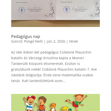
Pedagógus nap
Szerző:
Pongó Nelli
|
jún 2, 2026
|
Hírek
Az idei évben két pedagógus Csikósné Plauschin
Katalin és Várszegi Krisztina kapta a Monori
Tankerülti Központ elismerését. Ezúton is
gratulálunk nekik! Csikósné Plauschin Katalin 7. éve
iskolánk dolgozója. Ének-zene-matematika szakos
tanár. Kati tantestületünk azon...