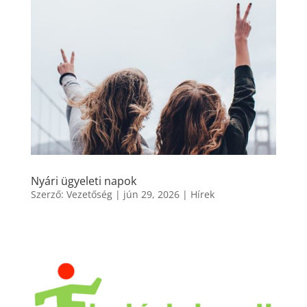
Nyári ügyeleti napok
Szerző:
Vezetőség
|
jún 29, 2026
|
Hírek