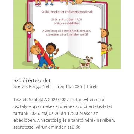
Szülői értekezlet
Szerző:
Pongó Nelli
|
máj 14, 2026
|
Hírek
Tisztelt Szülők! A 2026/2027-es tanévben első
osztályos gyermekek szüleinek szülői értekezletet
tartunk 2026. május 26-án 17:00 órakor az
ebédlőben. A vezetőség és a tanító nénik nevében,
szeretettel várunk minden szülőt!