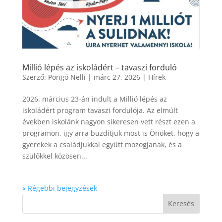
Millió lépés az iskoládért – tavaszi forduló
Szerző:
Pongó Nelli
|
márc 27, 2026
|
Hírek
2026. március 23-án indult a Millió lépés az
iskoládért program tavaszi fordulója. Az elmúlt
években iskolánk nagyon sikeresen vett részt ezen a
programon, igy arra buzdítjuk most is Önöket, hogy a
gyerekek a családjukkal együtt mozogjanak, és a
szülőkkel közösen...
« Régebbi bejegyzések
Keresés