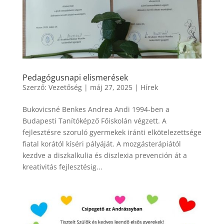
Pedagógusnapi elismerések
Szerző:
Vezetőség
|
máj 27, 2025
|
Hírek
Bukovicsné Benkes Andrea Andi 1994-ben a
Budapesti Tanítóképző Főiskolán végzett. A
fejlesztésre szoruló gyermekek iránti elkötelezettsége
fiatal korától kíséri pályáját. A mozgásterápiától
kezdve a diszkalkulia és diszlexia prevención át a
kreativitás fejlesztésig...