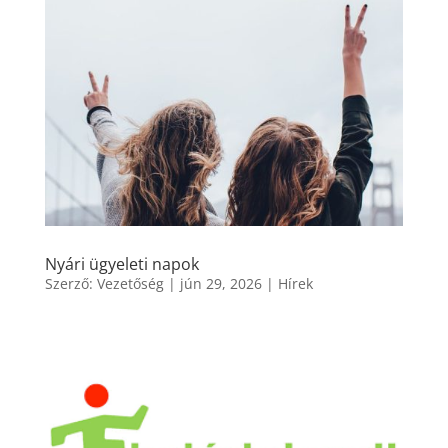
Nyári ügyeleti napok
Szerző:
Vezetőség
|
jún 29, 2026
|
Hírek