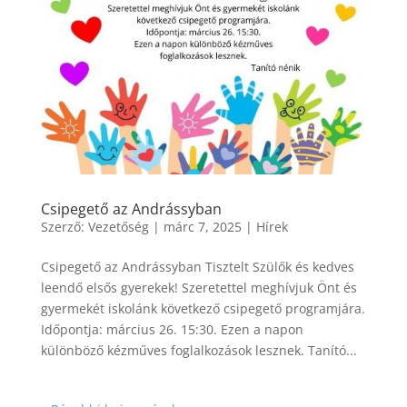
Csipegető az Andrássyban
Szerző:
Vezetőség
|
márc 7, 2025
|
Hírek
Csipegető az Andrássyban Tisztelt Szülők és kedves
leendő elsős gyerekek! Szeretettel meghívjuk Önt és
gyermekét iskolánk következő csipegető programjára.
Időpontja: március 26. 15:30. Ezen a napon
különböző kézműves foglalkozások lesznek. Tanító...