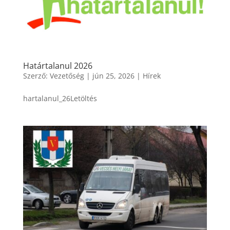
Határtalanul 2026
Szerző:
Vezetőség
|
jún 25, 2026
|
Hírek
hartalanul_26Letöltés