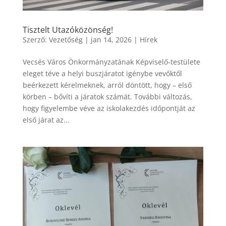
Tisztelt Utazóközönség!
Szerző:
Vezetőség
|
jan 14, 2026
|
Hírek
Vecsés Város Önkormányzatának Képviselő-testülete
eleget téve a helyi buszjáratot igénybe vevőktől
beérkezett kérelmeknek, arról döntött, hogy – első
körben – bővíti a járatok számát. További változás,
hogy figyelembe véve az iskolakezdés időpontját az
első járat az...