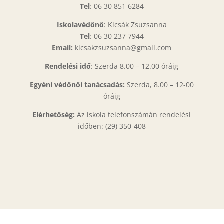
Tel
: 06 30 851 6284
Iskolavédőnő
: Kicsák Zsuzsanna
Tel
: 06 30 237 7944
Email:
kicsakzsuzsanna@gmail.com
Rendelési idő
: Szerda 8.00 – 12.00 óráig
Egyéni védőnői tanácsadás:
Szerda, 8.00 – 12-00
óráig
Elérhetőség:
Az iskola telefonszámán rendelési
időben: (29) 350-408