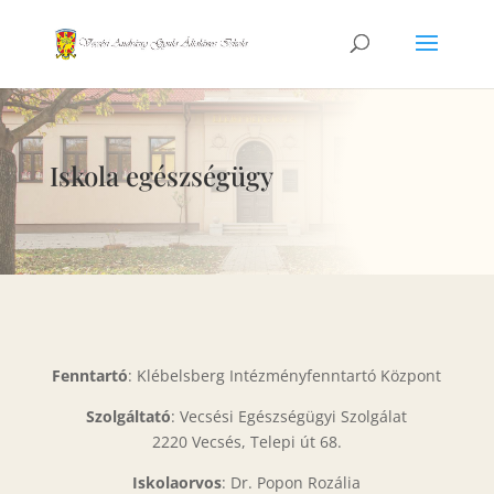
Iskola egészségügy
Fenntartó
: Klébelsberg Intézményfenntartó Központ
Szolgáltató
: Vecsési Egészségügyi Szolgálat
2220 Vecsés, Telepi út 68.
Iskolaorvos
: Dr. Popon Rozália