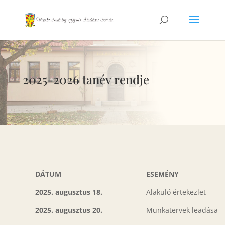
2025-2026 tanév rendje
DÁTUM
ESEMÉNY
2025. augusztus 18.
Alakuló értekezlet
2025. augusztus 20.
Munkatervek leadása