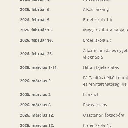
2026. február 6.
Alsós farsang
2026. február 9.
Erdei iskola 1.b
2026. február 13.
Magyar kultúra napja 
2026. február 16.
Erdei iskola 2.c
A kommunista és egyéb 
2026. február 25.
világnapja
2026. március 1-14.
Hittan tájékoztatás
IV. Tanítás nélküli mun
2026. március 2.
és fenntarthatósági be
2026. március 2
Pénzhét
2026. március 6.
Énekverseny
2026. március 12.
Össztanári fogadóóra
2026. március 12.
Erdei iskola 4.c