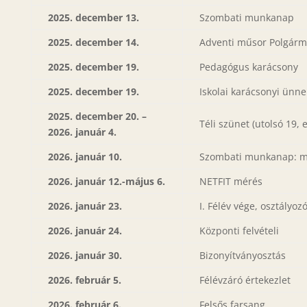
2025. december 13.
Szombati munkanap
2025. december 14.
Adventi műsor Polgárme
2025. december 19.
Pedagógus karácsony
2025. december 19.
Iskolai karácsonyi ünn
2025. december 20. –
Téli szünet (utolsó 19, e
2026. január 4.
2026. január 10.
Szombati munkanap: m
2026. január 12.-május 6.
NETFIT mérés
2026. január 23.
I. Félév vége, osztályoz
2026. január 24.
Központi felvételi
2026. január 30.
Bizonyítványosztás
2026. február 5.
Félévzáró értekezlet
2026. február 6.
Felsős farsang