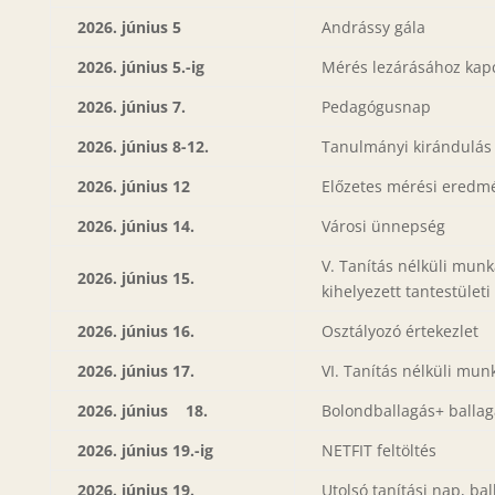
2026. június 5
Andrássy gála
2026. június 5.-ig
Mérés lezárásához kap
2026. június 7.
Pedagógusnap
2026. június 8-12.
Tanulmányi kirándulás
2026. június 12
Előzetes mérési eredm
2026. június 14.
Városi ünnepség
V. Tanítás nélküli mun
2026. június 15.
kihelyezett tantestületi
2026. június 16.
Osztályozó értekezlet
2026. június 17.
VI. Tanítás nélküli mu
2026. június 18.
Bolondballagás+ ballag
2026. június 19.-ig
NETFIT feltöltés
2026. június 19.
Utolsó tanítási nap, ba