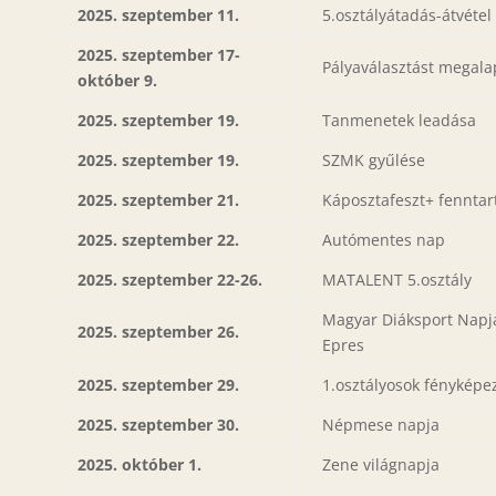
2025. szeptember 11.
5.osztályátadás-átvétel
2025. szeptember 17-
Pályaválasztást megal
október 9.
2025. szeptember 19.
Tanmenetek leadása
2025. szeptember 19.
SZMK gyűlése
2025. szeptember 21.
Káposztafeszt+ fennta
2025. szeptember 22.
Autómentes nap
2025. szeptember 22-26.
MATALENT 5.osztály
Magyar Diáksport Napja
2025. szeptember 26.
Epres
2025. szeptember 29.
1.osztályosok fényképe
2025. szeptember 30.
Népmese napja
2025. október 1.
Zene világnapja