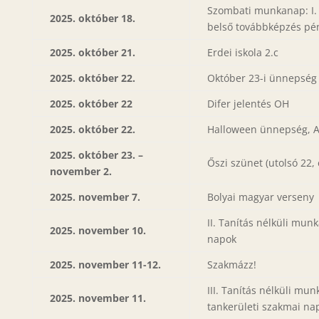
Szombati munkanap: I.
2025. október 18.
belső továbbképzés pé
2025. október 21.
Erdei iskola 2.c
2025. október 22.
Október 23-i ünnepség
2025. október 22
Difer jelentés OH
2025. október 22.
Halloween ünnepség, A
2025. október 23. –
Őszi szünet (utolsó 22, 
november 2.
2025. november 7.
Bolyai magyar verseny
II. Tanítás nélküli mun
2025. november 10.
napok
2025. november 11-12.
Szakmázz!
III. Tanítás nélküli mu
2025. november 11.
tankerületi szakmai na