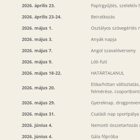
2026. április 23.
Papírgyűjtés, szelektív
2026. április 23-24.
Beiratkozás
2026. május 1.
Osztályos szövegértés
2026. május 3.
Anyák napja
2026. május 7.
Angol szavalóverseny
2026. május 9.
Lóti-futi
2026. május 18-22.
HATÁRTALANUL
Etika/hittan változtatá
2026. május 20.
felmérése, csoportbont
2026. május 29.
Gyereknap, drogpreven
2026. május 31.
Családi nap sportpálya
2026. június 4.
Nemzeti összetartozás
2026. június 4.
Gála főpróba