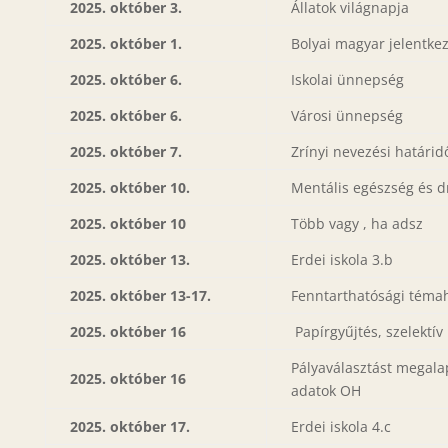
2025. október 3.
Állatok világnapja
2025. október 1.
Bolyai magyar jelentke
2025. október 6.
Iskolai ünnepség
2025. október 6.
Városi ünnepség
2025. október 7.
Zrínyi nevezési határid
2025. október 10.
Mentális egészség és 
2025. október 10
Több vagy , ha adsz
2025. október 13.
Erdei iskola 3.b
2025. október 13-17.
Fenntarthatósági témah
2025. október 16
Papírgyűjtés, szelektív
Pályaválasztást megal
2025. október 16
adatok OH
2025. október 17.
Erdei iskola 4.c