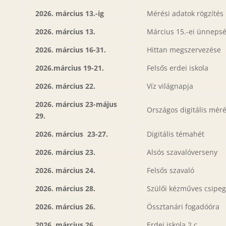
2026. március 13.-ig
Mérési adatok rögzítés
2026. március 13.
Március 15.-ei ünneps
2026. március 16-31.
Hittan megszervezése
2026.március 19-21.
Felsős erdei iskola
2026. március 22.
Víz világnapja
2026. március 23-május
Országos digitális mér
29.
2026. március 23-27.
Digitális témahét
2026. március 23.
Alsós szavalóverseny
2026. március 24.
Felsős szavaló
2026. március 28.
Szülői kézműves csipeg
2026. március 26.
Össztanári fogadóóra
2026. március 26.
Erdei iskola 2.c