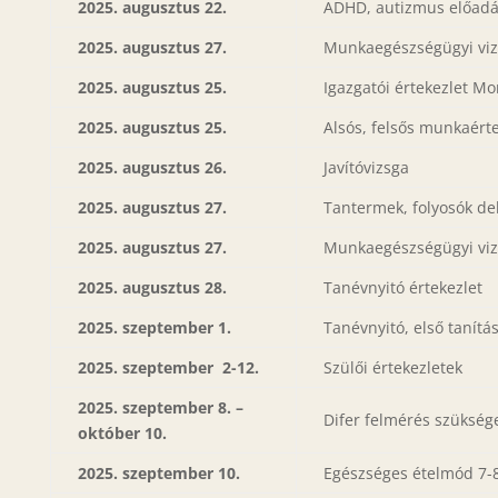
2025. augusztus 22.
ADHD, autizmus előad
2025. augusztus 27.
Munkaegészségügyi viz
2025. augusztus 25.
Igazgatói értekezlet M
2025. augusztus 25.
Alsós, felsős munkaérte
2025. augusztus 26.
Javítóvizsga
2025. augusztus 27.
Tantermek, folyosók de
2025. augusztus 27.
Munkaegészségügyi viz
2025. augusztus 28.
Tanévnyitó értekezlet
2025. szeptember 1.
Tanévnyitó, első tanítá
2025. szeptember 2-12.
Szülői értekezletek
2025. szeptember 8. –
Difer felmérés szüksége
október 10.
2025. szeptember 10.
Egészséges ételmód 7-8