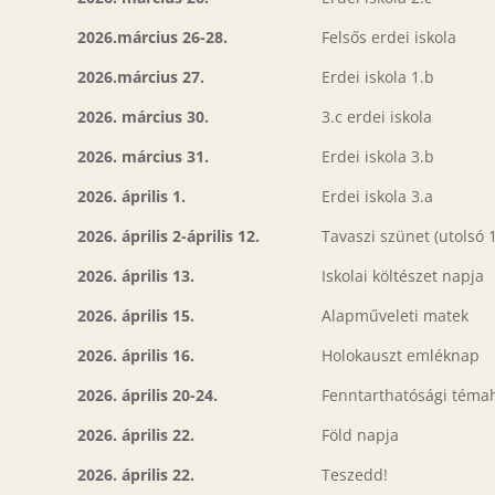
2026.március 26-28.
Felsős erdei iskola
2026.március 27.
Erdei iskola 1.b
2026. március 30.
3.c erdei iskola
2026. március 31.
Erdei iskola 3.b
2026. április 1.
Erdei iskola 3.a
2026. április 2-április 12.
Tavaszi szünet (utolsó 1
2026. április 13.
Iskolai költészet napja
2026. április 15.
Alapműveleti matek
2026. április 16.
Holokauszt emléknap
2026. április 20-24.
Fenntarthatósági témahé
2026. április 22.
Föld napja
2026. április 22.
Teszedd!