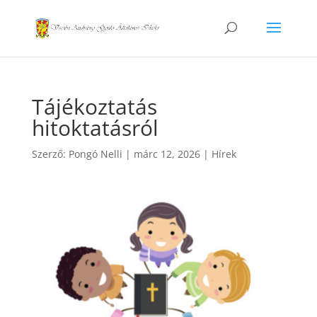
Tájékoztatás
hitoktatásról
Szerző:
Pongó Nelli
|
márc 12, 2026
|
Hírek